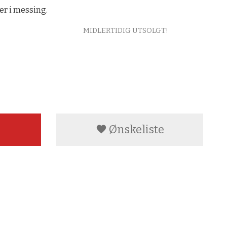
er i messing.
MIDLERTIDIG UTSOLGT!
Ønskeliste
å vindusramme