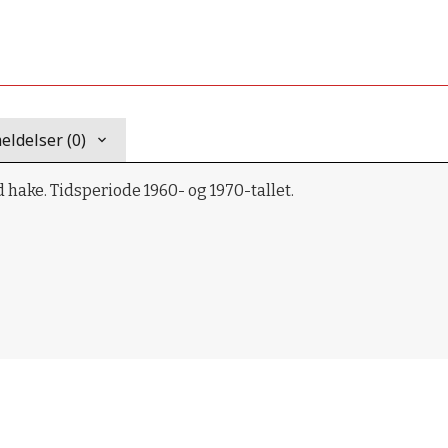
ldelser (0)
hake. Tidsperiode 1960- og 1970-tallet.