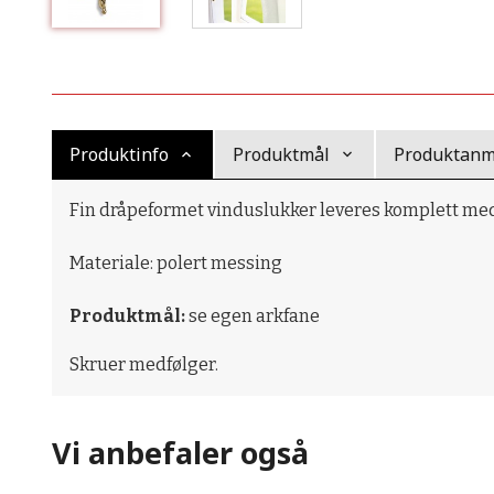
Produktinfo
Produktmål
Produktanme
Fin dråpeformet vinduslukker leveres komplett med 
Materiale: polert messing
Produktmål:
se egen arkfane
Skruer medfølger.
Vi anbefaler også