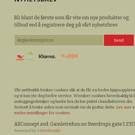
Bli blant de første som får vite om nye produkter og
tilbud ved å registrere deg på vårt nyhetsbrev.
Vår nettbutikk bruker cookies slik at du får en bedre kjøpsopplev
og vi kan yte deg bedre service. Vi bruker cookies hovedsaklig til å
innloggingsdetaljer og huske hva du har puttet i handlekurven din.
Fortsett å bruke siden som normalt om du godtar dette.
Les mer
e
endre innstillinger for cookies.
AllConsept avd. Gamletrehus.no Sverdrups gate 1 231
Powered by
24Nettbutikk