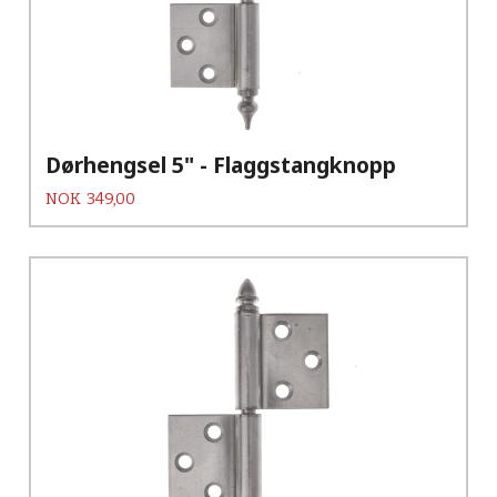
Dørhengsel 5" - Flaggstangknopp
Pris
NOK
349,00