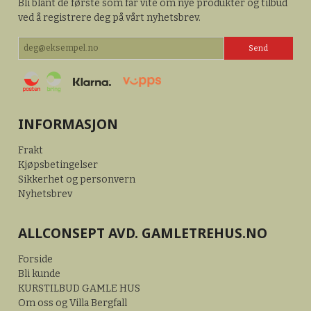
Bli blant de første som får vite om nye produkter og tilbud
ved å registrere deg på vårt nyhetsbrev.
INFORMASJON
Frakt
Kjøpsbetingelser
Sikkerhet og personvern
Nyhetsbrev
ALLCONSEPT AVD. GAMLETREHUS.NO
Forside
Bli kunde
KURSTILBUD GAMLE HUS
Om oss og Villa Bergfall