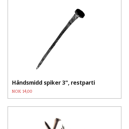
Håndsmidd spiker 3", restparti
Pris
NOK
14,00