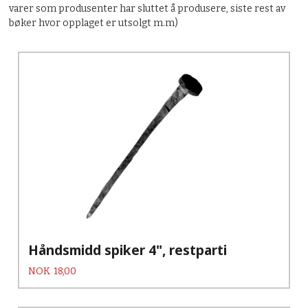
varer som produsenter har sluttet å produsere, siste rest av
bøker hvor opplaget er utsolgt m.m)
Håndsmidd spiker 4", restparti
Pris
NOK
18,00