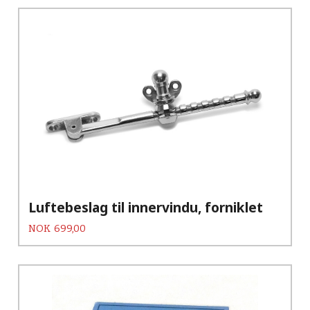
Luftebeslag til innervindu, forniklet
Pris
NOK
699,00