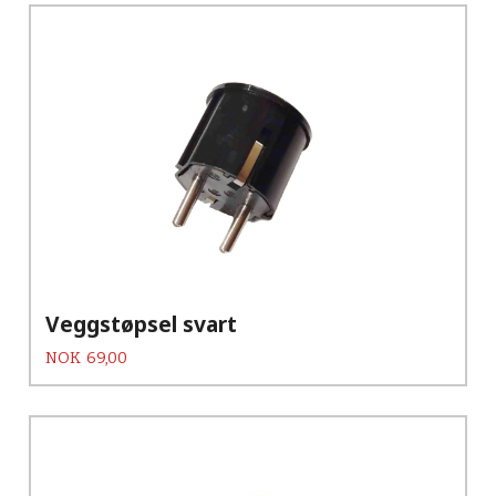
Veggstøpsel svart
Pris
NOK
69,00