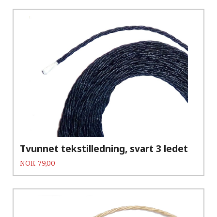
Tvunnet tekstilledning, svart 3 ledet
Pris
NOK
79,00