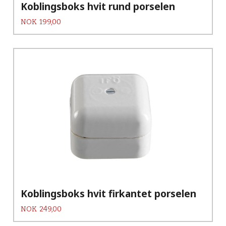
Koblingsboks hvit rund porselen
Pris
NOK
199,00
Koblingsboks hvit firkantet porselen
Pris
NOK
249,00