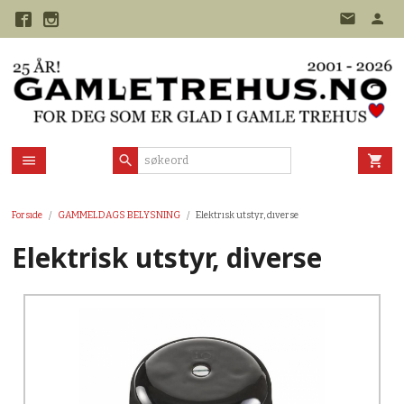
Gå
til
innholdet
Forside
GAMMELDAGS BELYSNING
Elektrisk utstyr, diverse
Elektrisk utstyr, diverse