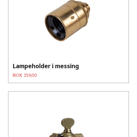
Lampeholder i messing
Pris
NOK
259,00