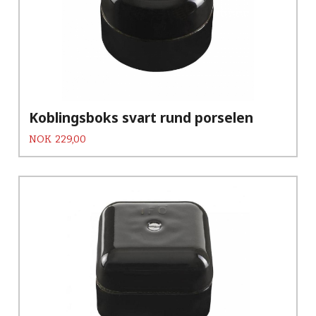
Koblingsboks svart rund porselen
Pris
NOK
229,00