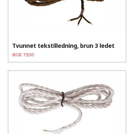
Tvunnet tekstilledning, brun 3 ledet
Pris
NOK
79,00