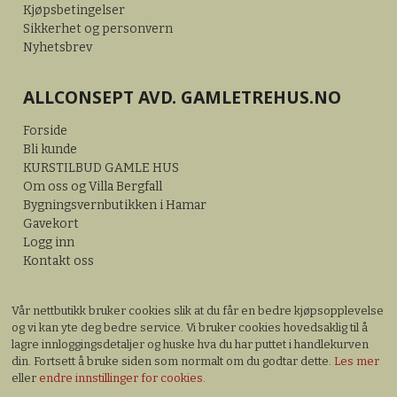
Kjøpsbetingelser
Sikkerhet og personvern
Nyhetsbrev
ALLCONSEPT AVD. GAMLETREHUS.NO
Forside
Bli kunde
KURSTILBUD GAMLE HUS
Om oss og Villa Bergfall
Bygningsvernbutikken i Hamar
Gavekort
Logg inn
Kontakt oss
Vår nettbutikk bruker cookies slik at du får en bedre kjøpsopplevelse
og vi kan yte deg bedre service. Vi bruker cookies hovedsaklig til å
lagre innloggingsdetaljer og huske hva du har puttet i handlekurven
din. Fortsett å bruke siden som normalt om du godtar dette.
Les mer
eller
endre innstillinger for cookies.