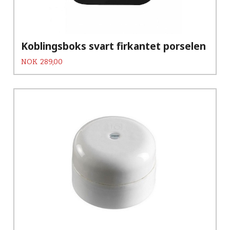
Koblingsboks svart firkantet porselen
Pris
NOK
289,00