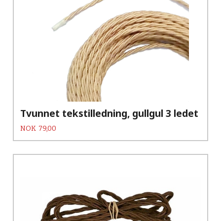
Tvunnet tekstilledning, gullgul 3 ledet
Pris
NOK
79,00