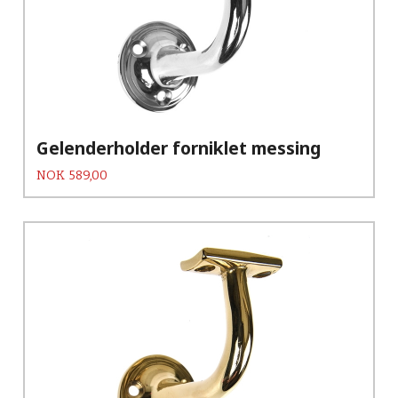
Gelenderholder forniklet messing
Pris
NOK
589,00