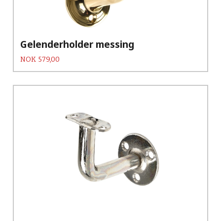
Gelenderholder messing
Pris
NOK
579,00