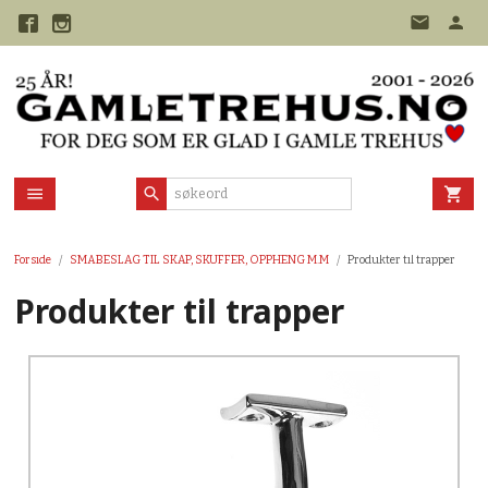
Gå
til
innholdet
Forside
SMÅBESLAG TIL SKAP, SKUFFER, OPPHENG M.M
Produkter til trapper
Produkter til trapper