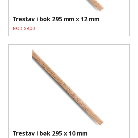
Trestav i bøk 295 mm x 12 mm
Pris
NOK
29,00
Trestav i bøk 295 x 10 mm