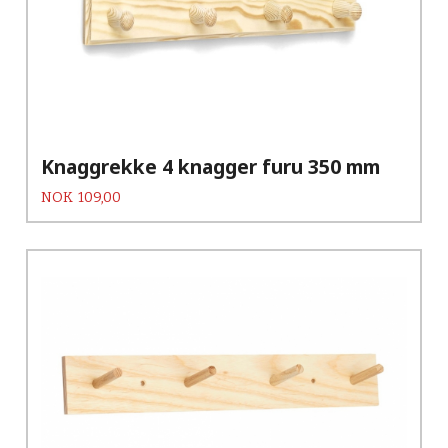
Knaggrekke 4 knagger furu 350 mm
Pris
NOK
109,00