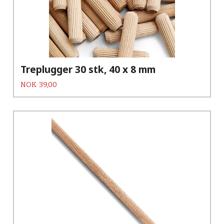
Treplugger 30 stk, 40 x 8 mm
Pris
NOK
39,00