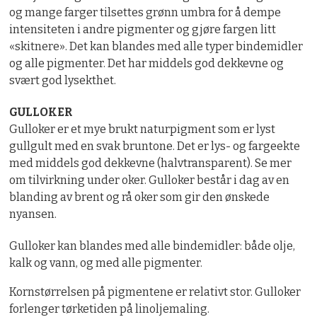
og mange farger tilsettes grønn umbra for å dempe
intensiteten i andre pigmenter og gjøre fargen litt
«skitnere». Det kan blandes med alle typer bindemidler
og alle pigmenter. Det har middels god dekkevne og
svært god lysekthet.
GULLOKER
Gulloker er et mye brukt naturpigment som er lyst
gullgult med en svak bruntone. Det er lys- og fargeekte
med middels god dekkevne (halvtransparent). Se mer
om tilvirkning under oker. Gulloker består i dag av en
blanding av brent og rå oker som gir den ønskede
nyansen.
Gulloker kan blandes med alle bindemidler: både olje,
kalk og vann, og med alle pigmenter.
Kornstørrelsen på pigmentene er relativt stor. Gulloker
forlenger tørketiden på linoljemaling.