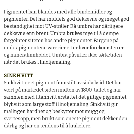
Pigmentet kan blandes med alle bindemidler og
pigmenter. Det har middels god dekkevne og meget god
bestandighet mot UV-stråler. Rå umbra har dårligere
dekkevne enn brent. Umbra brukes mye til å dempe
fargeintensiteten hos andre pigmenter. Fargene på
umbrapigmentene varerier etter hvor forekomsten er
og mineralinnholdet. Umbra påvirker ikke tørketiden
når det brukes i linoljemaling.
SINKHVITT
Sinkhvitt er et pigment framstilt av sinkoksid. Det har
vært på markedet siden midten av 1800-tallet og har
sammen med titanhvitt erstattet det giftige pigmentet
blyhvitt som fargestoff i linoljemaling. Sinkhvitt gir
malingen hardhet og beskytter mot mugg og
svertesopp, men brukt som eneste pigment dekker den
dårlig og har en tendens til å krakelere.