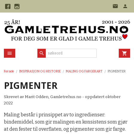
Gå
til
innholdet
Forside
INSPIRASJON OG HISTORIE
MALING OG FARGEKART
PIGMENTER
PIGMENTER
Skrevet av Marit Odden, Gamletrehus.no - oppdatert oktober
2022
Maling består i prinsippet av to ingredienser:
bindemiddel, som gir malingen en konsistens som gjør
at den fester til overflaten, og pigmenter som gir farge.