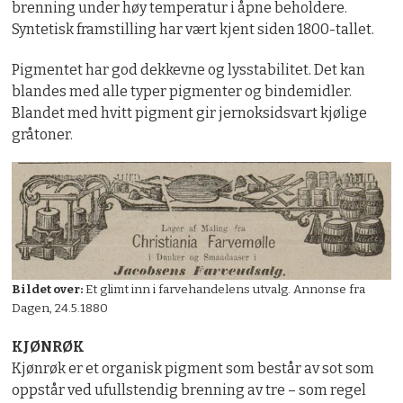
brenning under høy temperatur i åpne beholdere.
Syntetisk framstilling har vært kjent siden 1800-tallet.
Pigmentet har god dekkevne og lysstabilitet. Det kan
blandes med alle typer pigmenter og bindemidler.
Blandet med hvitt pigment gir jernoksidsvart kjølige
gråtoner.
Bildet over:
Et glimt inn i farvehandelens utvalg.
Annonse fra
Dagen, 24.5.1880
KJØNRØK
Kjønrøk er et organisk pigment som består av sot som
oppstår ved ufullstendig brenning av tre – som regel