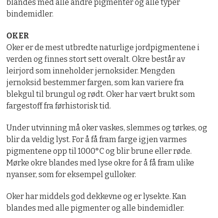
blandes med alle andre pigmenter og alle typer
bindemidler.
OKER
Oker er de mest utbredte naturlige jordpigmentene i
verden og finnes stort sett overalt. Okre består av
leirjord som inneholder jernoksider. Mengden
jernoksid bestemmer fargen, som kan variere fra
blekgul til brungul og rødt. Oker har vært brukt som
fargestoff fra førhistorisk tid.
Under utvinning må oker vaskes, slemmes og tørkes, og
blir da veldig lyst. For å få fram farge igjen varmes
pigmentene opp til 1000°C og blir brune eller røde.
Mørke okre blandes med lyse okre for å få fram ulike
nyanser, som for eksempel gulloker.
Oker har middels god dekkevne og er lysekte. Kan
blandes med alle pigmenter og alle bindemidler.