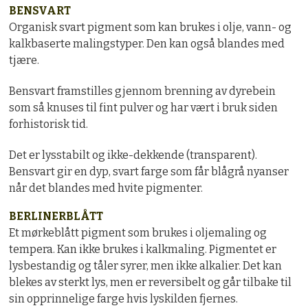
BENSVART
Organisk svart pigment som kan brukes i olje, vann- og
kalkbaserte malingstyper. Den kan også blandes med
tjære.
Bensvart framstilles gjennom brenning av dyrebein
som så knuses til fint pulver og har vært i bruk siden
forhistorisk tid.
Det er lysstabilt og ikke-dekkende (transparent).
Bensvart gir en dyp, svart farge som får blågrå nyanser
når det blandes med hvite pigmenter.
BERLINERBLÅTT
Et mørkeblått pigment som brukes i oljemaling og
tempera. Kan ikke brukes i kalkmaling. Pigmentet er
lysbestandig og tåler syrer, men ikke alkalier. Det kan
blekes av sterkt lys, men er reversibelt og går tilbake til
sin opprinnelige farge hvis lyskilden fjernes.