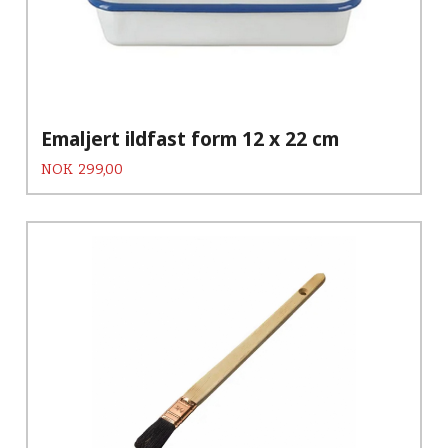
Emaljert ildfast form 12 x 22 cm
Pris
NOK
299,00