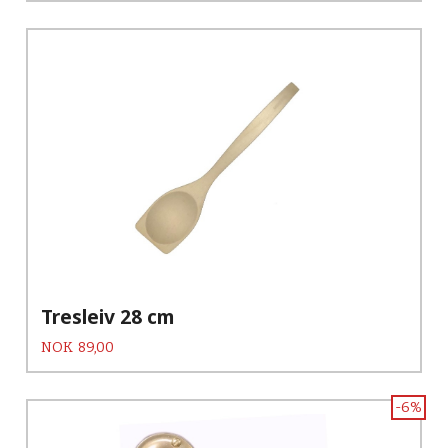
Tresleiv 28 cm
Pris
NOK
89,00
-6%