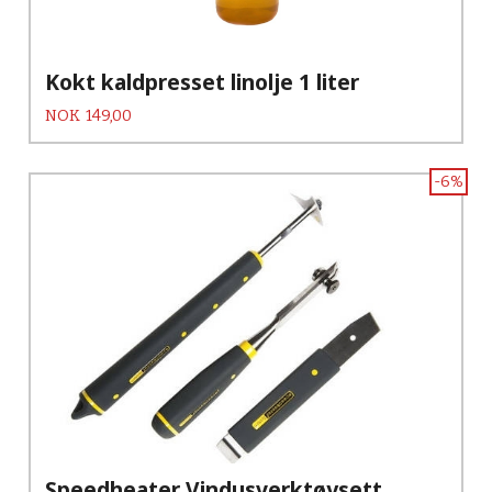
Kokt kaldpresset linolje 1 liter
Pris
NOK
149,00
-6%
Speedheater Vindusverktøysett