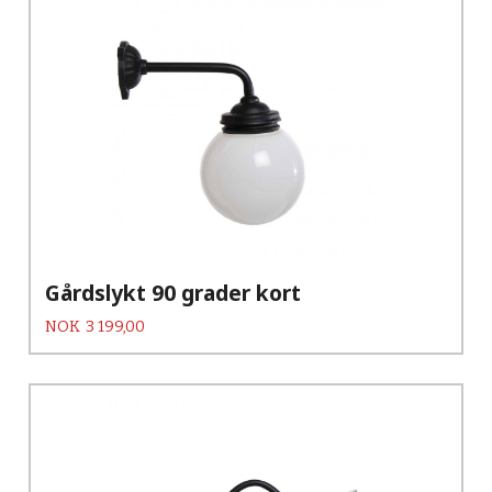
Gårdslykt 90 grader kort
Pris
NOK
3 199,00