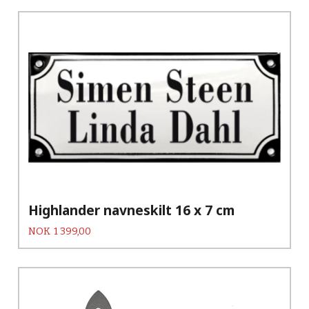
Highlander navneskilt 16 x 7 cm
Pris
NOK
1 399,00