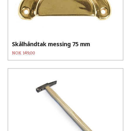
Skålhåndtak messing 75 mm
Pris
NOK
149,00