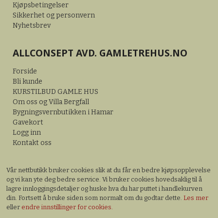
Kjøpsbetingelser
Sikkerhet og personvern
Nyhetsbrev
ALLCONSEPT AVD. GAMLETREHUS.NO
Forside
Bli kunde
KURSTILBUD GAMLE HUS
Om oss og Villa Bergfall
Bygningsvernbutikken i Hamar
Gavekort
Logg inn
Kontakt oss
Vår nettbutikk bruker cookies slik at du får en bedre kjøpsopplevelse
og vi kan yte deg bedre service. Vi bruker cookies hovedsaklig til å
lagre innloggingsdetaljer og huske hva du har puttet i handlekurven
din. Fortsett å bruke siden som normalt om du godtar dette.
Les mer
eller
endre innstillinger for cookies.