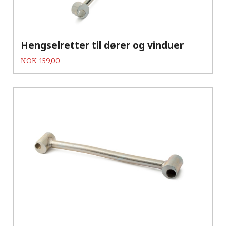
Hengselretter til dører og vinduer
Pris
NOK
159,00