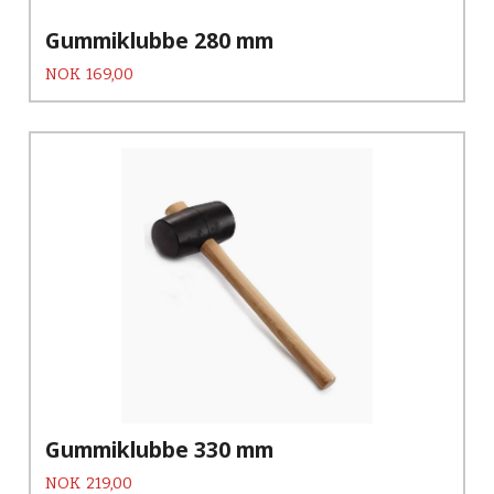
Gummiklubbe 280 mm
Pris
NOK
169,00
Gummiklubbe 330 mm
Pris
NOK
219,00