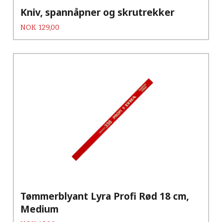
Kniv, spannåpner og skrutrekker
Pris
NOK
129,00
Tømmerblyant Lyra Profi Rød 18 cm,
Medium