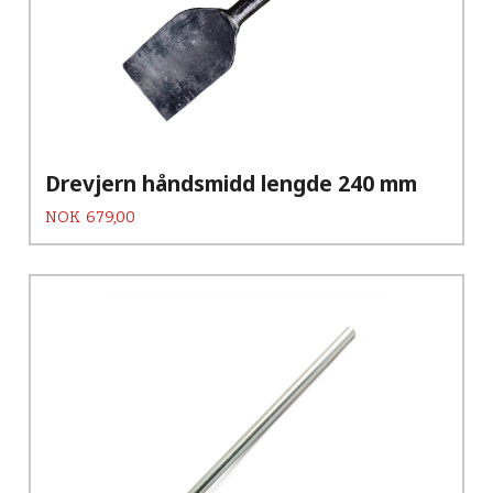
Drevjern håndsmidd lengde 240 mm
Pris
NOK
679,00