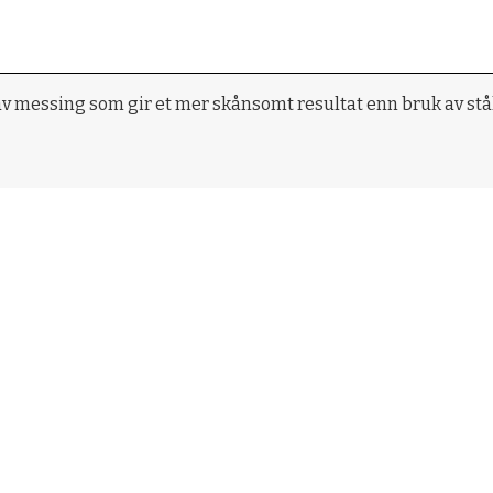
 av messing som gir et mer skånsomt resultat enn bruk av stå