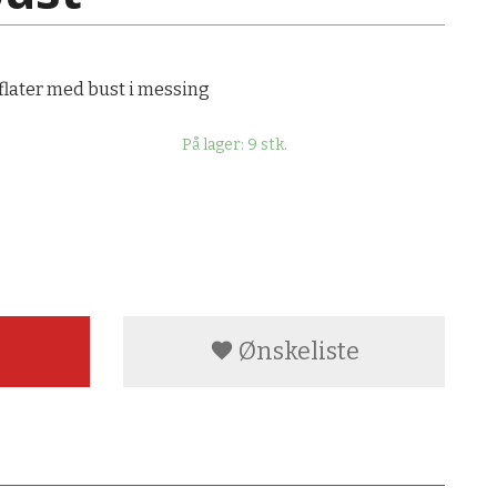
rflater med bust i messing
På lager: 9 stk.
Ønskeliste