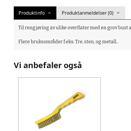
Produktinfo
Produktanmeldelser (0)
Til rengjøring av ulike overflater med en grov bust
Flere bruksområder f.eks: Tre, sten, og metall..
Vi anbefaler også
Kjøp
Les mer