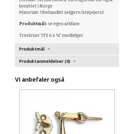
benyttet i Norge
Materiale: Ubehandlet seigjern (støpejern)
Produktmål:
se egen arkfane.
Treskruer TFS 6 x ¾" medfølger.
Produktmål
Produktanmeldelser (0)
Vi anbefaler også