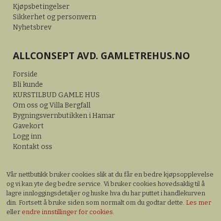
Kjøpsbetingelser
Sikkerhet og personvern
Nyhetsbrev
ALLCONSEPT AVD. GAMLETREHUS.NO
Forside
Bli kunde
KURSTILBUD GAMLE HUS
Om oss og Villa Bergfall
Bygningsvernbutikken i Hamar
Gavekort
Logg inn
Kontakt oss
Vår nettbutikk bruker cookies slik at du får en bedre kjøpsopplevelse
og vi kan yte deg bedre service. Vi bruker cookies hovedsaklig til å
lagre innloggingsdetaljer og huske hva du har puttet i handlekurven
din. Fortsett å bruke siden som normalt om du godtar dette.
Les mer
eller
endre innstillinger for cookies.