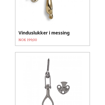
Vinduslukker i messing
Pris
NOK
199,00