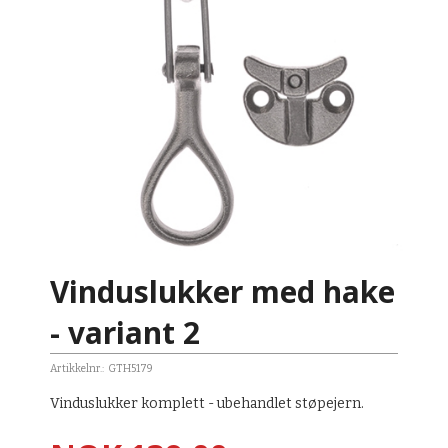
Vinduslukker med hake
- variant 2
Artikkelnr.:
GTH5179
Vinduslukker komplett - ubehandlet støpejern.