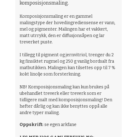
komposisjonsmaling.
Komposisjonsmaling er en gammel
malingstype der hovedingrediensense er vann,
mel og pigmenter. Malingen har et vakkert,
matt utrrykk, den er diffusjonsåpen og lar
treverket puste.
I tillegg til pigment og jernvitriol, trenger du 2
kg finsiktet rugmel og 250 g vanlig bordsalt fra
matbutikken. Malingen kan tilsettes opp til 7 %
kokt linolje som forsterkning.
NB! Komposisjonsmaling kan kun brukes på
ubehandlet treverk eller treverk som er
tidligere malt med komposisjonsmaling! Den
hefter dårlig og kan ikke benyttes oppå alle
andre typer maling.
Oppskrift:
se egen arkfane