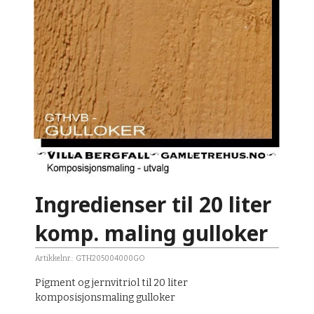
Ingredienser til 20 liter
komp. maling gulloker
Artikkelnr.:
GTH205004000GO
Pigment og jernvitriol til 20 liter
komposisjonsmaling gulloker