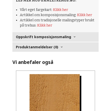
LES MER HOS GAMLETREHUS.NO:
Vårt eget fargekart:
Klikk her
Artikkel om komposisjonsmaling:
Klikk her
Artikkel om tradisjonelle malingstyper brukt
på trehus:
Klikk her
Oppskrift komposisjonsmaling
Produktanmeldelser (0)
Vi anbefaler også