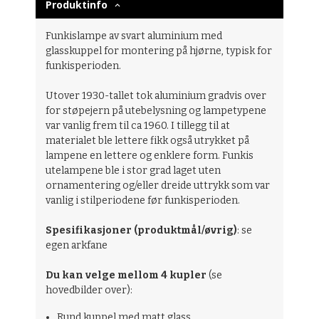
Produktinfo
Funkislampe av svart aluminium med
glasskuppel for montering på hjørne, typisk for
funkisperioden.
Utover 1930-tallet tok aluminium gradvis over
for støpejern på utebelysning og lampetypene
var vanlig frem til ca 1960. I tillegg til at
materialet ble lettere fikk også utrykket på
lampene en lettere og enklere form. Funkis
utelampene ble i stor grad laget uten
ornamentering og/eller dreide uttrykk som var
vanlig i stilperiodene før funkisperioden.
Spesifikasjoner (produktmål/øvrig)
: se
egen arkfane
Du kan velge mellom 4 kupler
(se
hovedbilder over):
Rund kuppel med matt glass