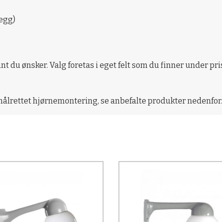
egg)
t du ønsker. Valg foretas i eget felt som du finner under pr
målrettet hjørnemontering, se anbefalte produkter nedenfor