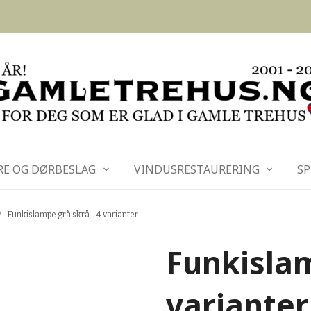
RE OG DØRBESLAG
VINDUSRESTAURERING
SP
Funkislampe grå skrå - 4 varianter
Funkislam
varianter