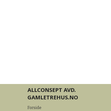
ALLCONSEPT AVD.
GAMLETREHUS.NO
Forside