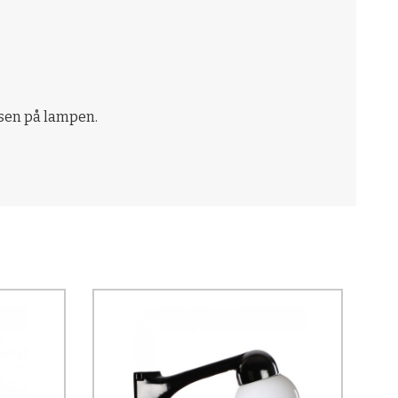
isen på lampen.
.