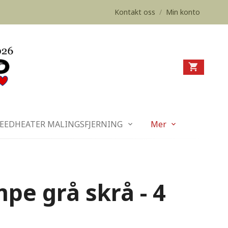
Kontakt oss
/
Min konto
EEDHEATER MALINGSFJERNING
Mer
pe grå skrå - 4