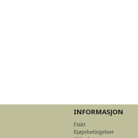
INFORMASJON
Frakt
Kjøpsbetingelser