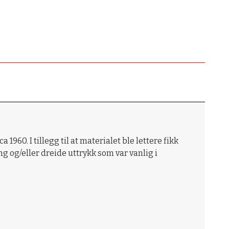
960. I tillegg til at materialet ble lettere fikk
g og/eller dreide uttrykk som var vanlig i