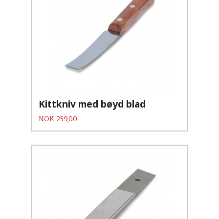
Kittkniv med bøyd blad
Pris
NOK
259,00