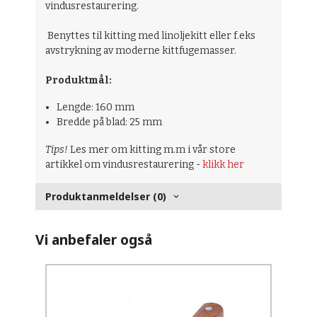
vindusrestaurering.
Benyttes til kitting med linoljekitt eller f.eks
avstrykning av moderne kittfugemasser.
Produktmål:
Lengde: 160 mm
Bredde på blad: 25 mm
Tips!
Les mer om kitting m.m i vår store
artikkel om vindusrestaurering -
klikk her
Produktanmeldelser (0)
Vi anbefaler også