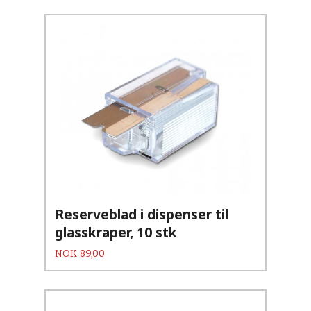
Reserveblad i dispenser til
glasskraper, 10 stk
Pris
NOK
89,00