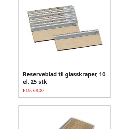
Reserveblad til glasskraper, 10
el. 25 stk
Pris
NOK
69,00