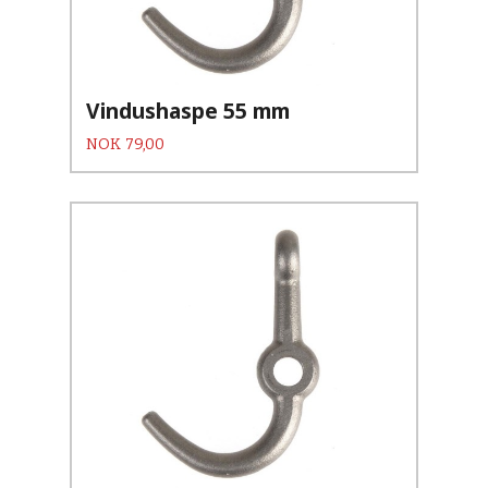
Vindushaspe 55 mm
Pris
NOK
79,00