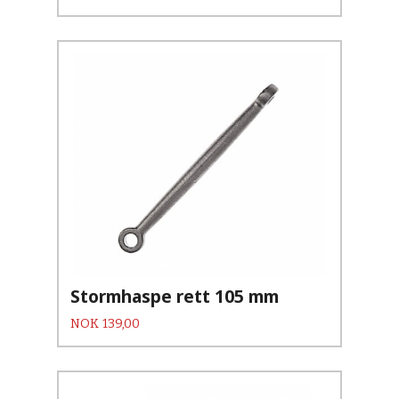
Stormhaspe rett 105 mm
Pris
NOK
139,00