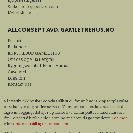
Kjøpsbetingelser
Sikkerhet og personvern
Nyhetsbrev
ALLCONSEPT AVD. GAMLETREHUS.NO
Forside
Bli kunde
KURSTILBUD GAMLE HUS
Om oss og Villa Bergfall
Bygningsvernbutikken i Hamar
Gavekort
Logg inn
Kontakt oss
Vår nettbutikk bruker cookies slik at du får en bedre kjøpsopplevelse
og vi kan yte deg bedre service. Vi bruker cookies hovedsaklig til å
lagre innloggingsdetaljer og huske hva du har puttet i handlekurven
din. Fortsett å bruke siden som normalt om du godtar dette.
Les mer
eller
endre innstillinger for cookies.