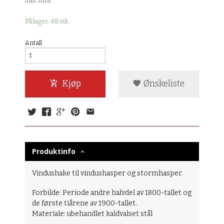
inkl. mva.
På lager: 48 stk.
Antall
Kjøp
Ønskeliste
Produktinfo
Vindushake til vindushasper og stormhasper.
Forbilde: Periode andre halvdel av 1800-tallet og
de første tiårene av 1900-tallet.
Materiale: ubehandlet kaldvalset stål