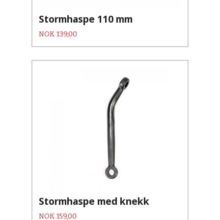
Stormhaspe 110 mm
Pris
NOK
139,00
Stormhaspe med knekk
Pris
NOK
159,00