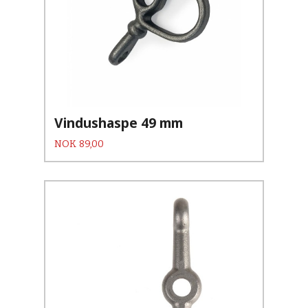
Vindushaspe 49 mm
Pris
NOK
89,00