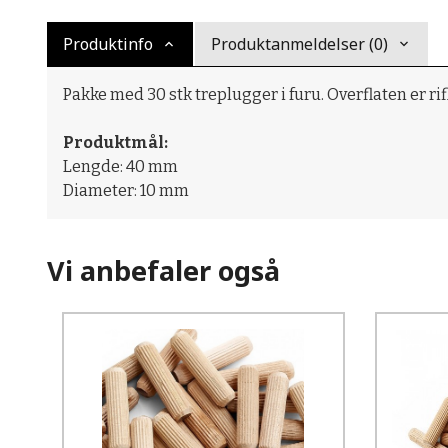
Produktinfo
Produktanmeldelser (0)
Pakke med 30 stk treplugger i furu. Overflaten er r
Produktmål:
Lengde: 40 mm
Diameter: 10 mm
Vi anbefaler også