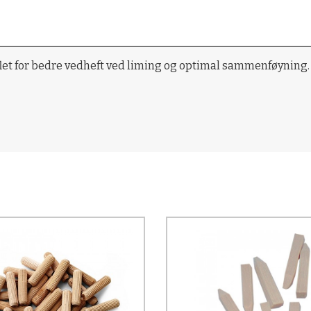
iflet for bedre vedheft ved liming og optimal sammenføyning.