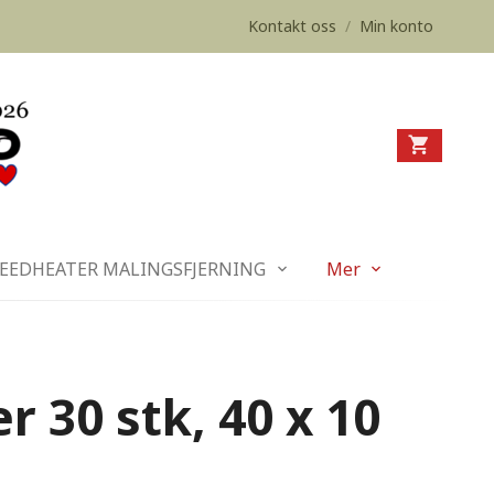
Kontakt oss
/
Min konto
EEDHEATER MALINGSFJERNING
Mer
r 30 stk, 40 x 10