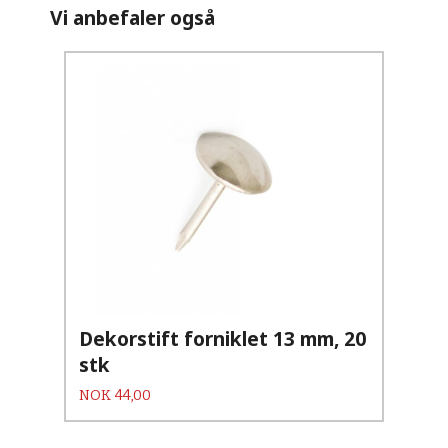
Vi anbefaler også
Dekorstift forniklet 13 mm, 20
stk
Pris
NOK
44,00