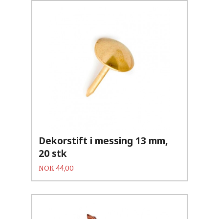
Dekorstift i messing 13 mm,
20 stk
Pris
NOK
44,00