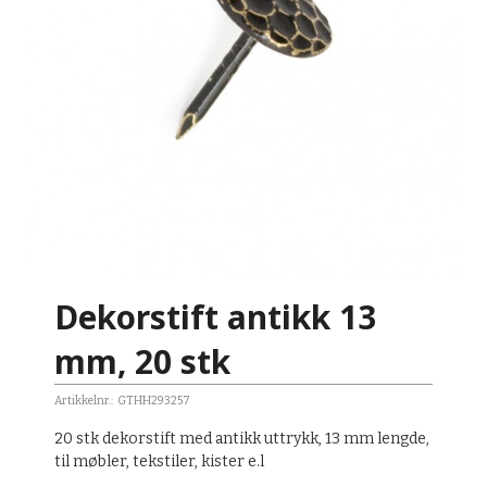
Dekorstift antikk 13
mm, 20 stk
Artikkelnr.:
GTHH293257
20 stk dekorstift med antikk uttrykk, 13 mm lengde,
til møbler, tekstiler, kister e.l