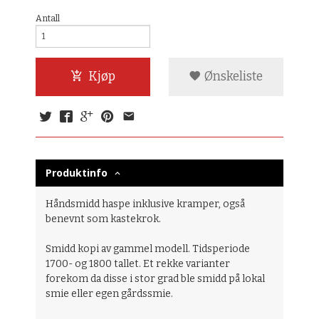
Antall
Kjøp
Ønskeliste
Produktinfo
Håndsmidd haspe inklusive kramper, også
benevnt som kastekrok.
Smidd kopi av gammel modell. Tidsperiode
1700- og 1800 tallet. Et rekke varianter
forekom da disse i stor grad ble smidd på lokal
smie eller egen gårdssmie.