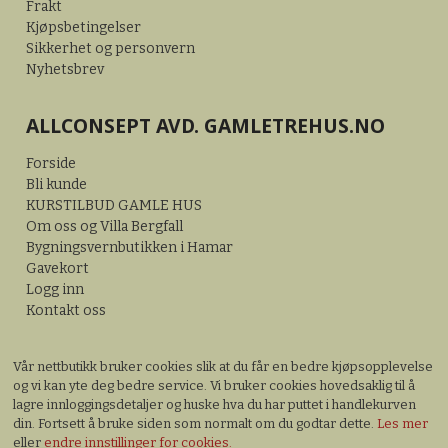
Frakt
Kjøpsbetingelser
Sikkerhet og personvern
Nyhetsbrev
ALLCONSEPT AVD. GAMLETREHUS.NO
Forside
Bli kunde
KURSTILBUD GAMLE HUS
Om oss og Villa Bergfall
Bygningsvernbutikken i Hamar
Gavekort
Logg inn
Kontakt oss
Vår nettbutikk bruker cookies slik at du får en bedre kjøpsopplevelse
og vi kan yte deg bedre service. Vi bruker cookies hovedsaklig til å
lagre innloggingsdetaljer og huske hva du har puttet i handlekurven
din. Fortsett å bruke siden som normalt om du godtar dette.
Les mer
eller
endre innstillinger for cookies.