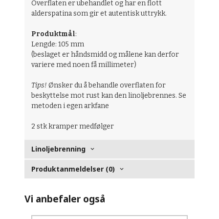
Overflaten er ubehandlet og har en flott
alderspatina som gir et autentisk uttrykk.
Produktmål
:
Lengde: 105 mm
(beslaget er håndsmidd og målene kan derfor
variere med noen få millimeter)
Tips!
Ønsker du å behandle overflaten for
beskyttelse mot rust kan den linoljebrennes. Se
metoden i egen arkfane
2 stk kramper medfølger
Linoljebrenning
Produktanmeldelser (0)
Vi anbefaler også