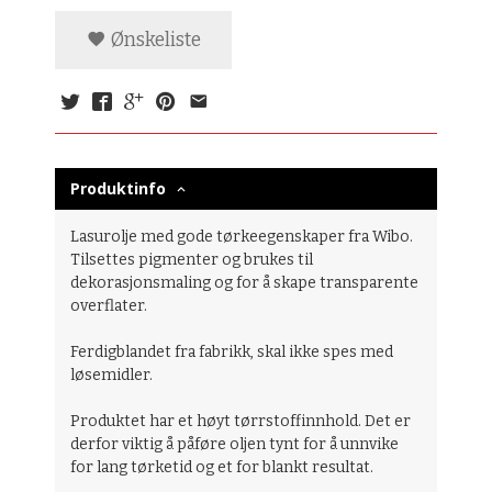
Ønskeliste
Produktinfo
Lasurolje med gode tørkeegenskaper fra Wibo.
Tilsettes pigmenter og brukes til
dekorasjonsmaling og for å skape transparente
overflater.
Ferdigblandet fra fabrikk, skal ikke spes med
løsemidler.
Produktet har et høyt tørrstoffinnhold. Det er
derfor viktig å påføre oljen tynt for å unnvike
for lang tørketid og et for blankt resultat.