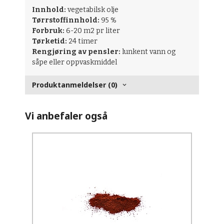
Innhold:
vegetabilsk olje
Tørrstoffinnhold:
95 %
Forbruk:
6-20 m2 pr liter
Tørketid:
24 timer
Rengjøring av pensler:
lunkent vann og
såpe eller oppvaskmiddel
Produktanmeldelser (0)
Vi anbefaler også