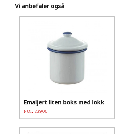
Vi anbefaler også
Emaljert liten boks med lokk
Pris
NOK
239,00