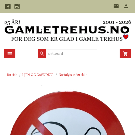
Gå
til
innholdet
Forside
HJEM OG GAVEIDEER
Nostalgiske dørskilt