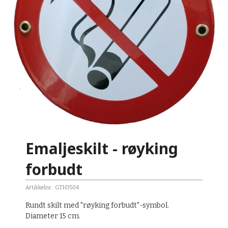
Emaljeskilt - røyking
forbudt
Artikkelnr.:
GTH3504
Rundt skilt med "røyking forbudt"-symbol.
Diameter 15 cm.