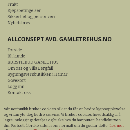
Frakt
Kjøpsbetingelser
Sikkerhet og personvern
Nyhetsbrev
ALLCONSEPT AVD. GAMLETREHUS.NO
Forside
Bli kunde
KURSTILBUD GAMLE HUS
Om oss og Villa Bergfall
Bygningsvernbutikken i Hamar
Gavekort
Logg inn
Kontakt oss
Vår nettbutikk bruker cookies slik at du får en bedre kjøpsopplevelse
og vi kan yte deg bedre service. Vi bruker cookies hovedsaklig til å
lagre innloggingsdetaljer og huske hva du har puttet i handlekurven
din. Fortsett å bruke siden som normalt om du godtar dette.
Les mer