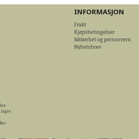
INFORMASJON
Frakt
Kjøpsbetingelser
Sikkerhet og personvern
Nyhetsbrev
else
 lagre
ller