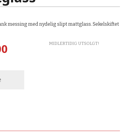
nk messing med nydelig slipt mattglass. Sekelskiftet
MIDLERTIDIG UTSOLGT!
00
e