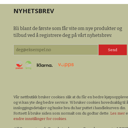
NYHETSBREV
Bli blant de første som får vite om nye produkter og
tilbud ved å registrere deg på vårt nyhetsbrev.
Vår nettbutikk bruker cookies slik at du får en bedre kjøpsopplev
og vi kan yte deg bedre service. Vi bruker cookies hovedsaklig til å
innloggingsdetaljer og huske hva du har puttet i handlekurven din.
Fortsett å bruke siden som normalt om du godtar dette.
Les mer
e
endre innstillinger for cookies.