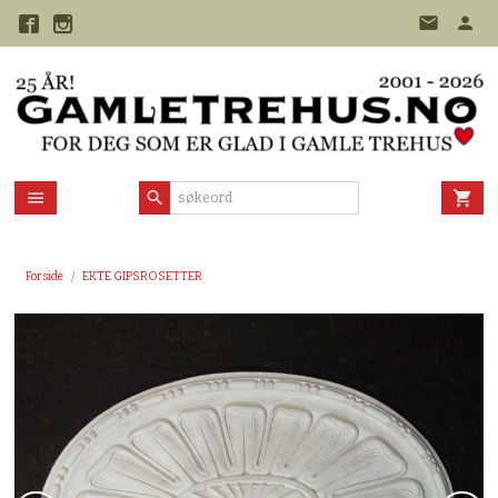
Gå
til
innholdet
Forside
EKTE GIPSROSETTER