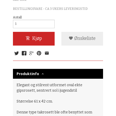
BESTILLINGSVARE - CA 3 UKERS LEVERINGSTID
Antall
Kjøp
Ønskeliste
Produktinfo
Elegant og stilrent utformet oval ekte
gipsrosett, sentrert sol i jugendstil
Størrelse 61 x 42 cm.
Denne type takrosett ble ofte benyttet som