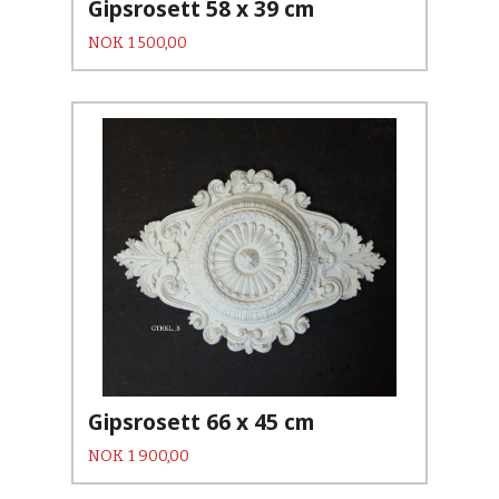
Gipsrosett 58 x 39 cm
Pris
NOK
1 500,00
Gipsrosett 66 x 45 cm
Pris
NOK
1 900,00