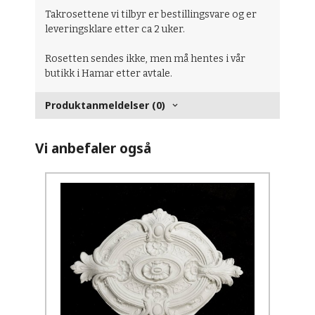
Takrosettene vi tilbyr er bestillingsvare og er
leveringsklare etter ca 2 uker.
Rosetten sendes ikke, men må hentes i vår
butikk i Hamar etter avtale.
Produktanmeldelser (0)
Vi anbefaler også