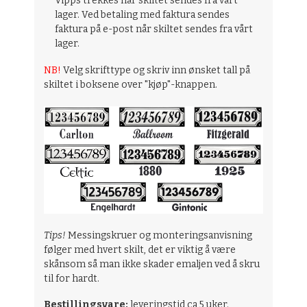
Vipps trekkes når skiltet sendes fra vårt
lager. Ved betaling med faktura sendes
faktura på e-post når skiltet sendes fra vårt
lager.
NB!
Velg skrifttype og skriv inn ønsket tall på
skiltet i boksene over "kjøp"-knappen.
Tips!
Messingskruer og monteringsanvisning
følger med hvert skilt, det er viktig å være
skånsom så man ikke skader emaljen ved å skru
til for hardt.
Bestillingsvare:
leveringstid ca 5 uker.