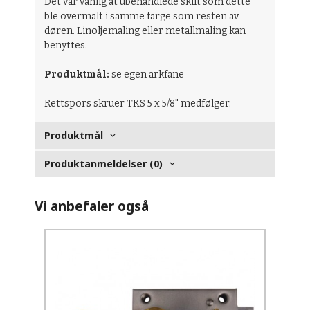
Det var vanlig at ubehandlede skilt som dette
ble overmalt i samme farge som resten av
døren. Linoljemaling eller metallmaling kan
benyttes.
Produktmål:
se egen arkfane
Rettspors skruer TKS 5 x 5/8" medfølger.
Produktmål
Produktanmeldelser (0)
Vi anbefaler også