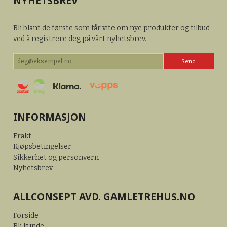
NYHETSBREV
Bli blant de første som får vite om nye produkter og tilbud
ved å registrere deg på vårt nyhetsbrev.
INFORMASJON
Frakt
Kjøpsbetingelser
Sikkerhet og personvern
Nyhetsbrev
ALLCONSEPT AVD. GAMLETREHUS.NO
Forside
Bli kunde