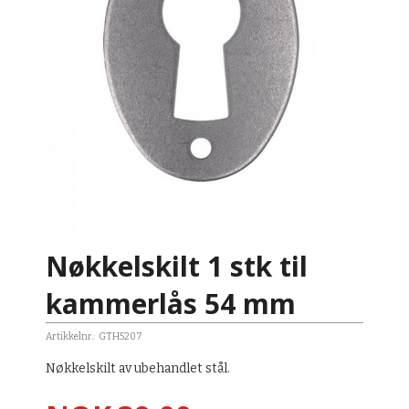
Nøkkelskilt 1 stk til
kammerlås 54 mm
Artikkelnr.:
GTH5207
Nøkkelskilt av ubehandlet stål.