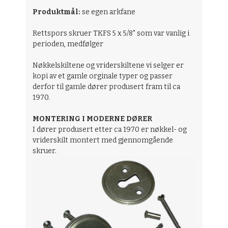
Produktmål:
se egen arkfane
Rettspors skruer TKFS 5 x 5/8" som var vanlig i
perioden, medfølger
Nøkkelskiltene og vriderskiltene vi selger er
kopi av et gamle orginale typer og passer
derfor til gamle dører produsert fram til ca
1970.
MONTERING I MODERNE DØRER
I dører produsert etter ca 1970 er nøkkel- og
vriderskilt montert med gjennomgående
skruer.