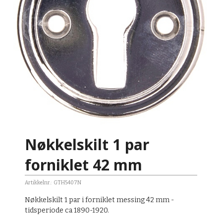
Nøkkelskilt 1 par
forniklet 42 mm
Artikkelnr.:
GTH5407N
Nøkkelskilt 1 par i forniklet messing 42 mm -
tidsperiode ca 1890-1920.