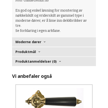
Foto: Gamletrehus.no
En god og enkel løsning for montering av
nøkkelskilt og vriderskilt av gammel type i
moderne dører, er å lime inn dekkbrikker av
tre.
Se forklaring i egen arkfane.
Moderne dører
Produktmål
Produktanmeldelser (0)
Vi anbefaler også