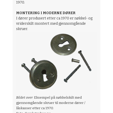
1970.
MONTERING I MODERNE DØRER
I dører produsert etter ca 1970 er nøkkel- og
vriderskilt montert med gjennomgående
skruer.
Bildet over:
Eksempel på nøkkelskilt med
gjennomgående skruer til moderne dører /
låskasser etter ca 1970.