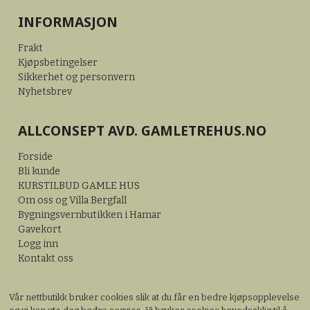
INFORMASJON
Frakt
Kjøpsbetingelser
Sikkerhet og personvern
Nyhetsbrev
ALLCONSEPT AVD. GAMLETREHUS.NO
Forside
Bli kunde
KURSTILBUD GAMLE HUS
Om oss og Villa Bergfall
Bygningsvernbutikken i Hamar
Gavekort
Logg inn
Kontakt oss
Vår nettbutikk bruker cookies slik at du får en bedre kjøpsopplevelse