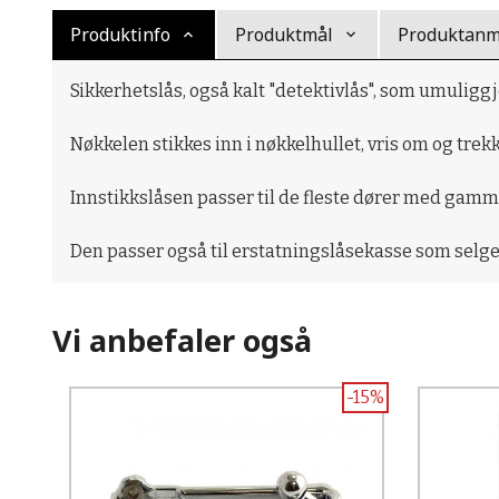
Produktinfo
Produktmål
Produktanme
Sikkerhetslås, også kalt "detektivlås", som umuliggj
Nøkkelen stikkes inn i nøkkelhullet, vris om og trekk
Innstikkslåsen passer til de fleste dører med gamm
Den passer også til erstatningslåsekasse som selge
Vi anbefaler også
-15%