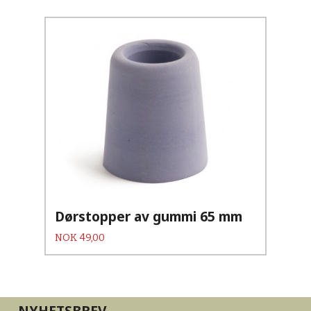
Dørstopper av gummi 65 mm
Pris
NOK
49,00
NYHETSBREV