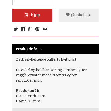
Kjøp
Ønskeliste
Produktinfo
2 stk selvheftende buffert i hvit plast.
En enkel og holdbar løsning som beskytter
vegg/overflater mot skader fra dører,
skapdører m.m
Produktmål:
Diameter: 40 mm
Høyde: 9,5 mm