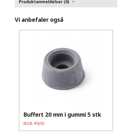
Produktanmeldelser (0)
Vi anbefaler også
Buffert 20 mm i gummi 5 stk
Pris
NOK
49,00