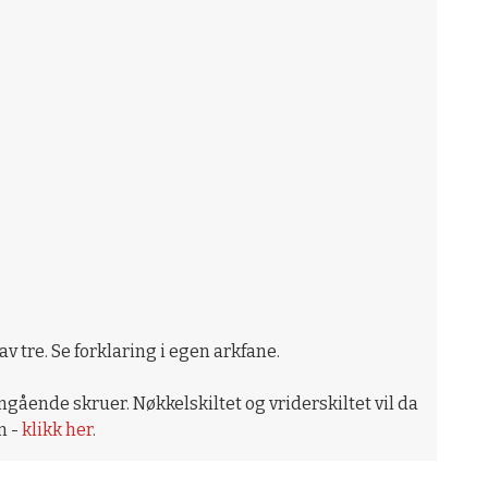
 tre. Se forklaring i egen arkfane.
ende skruer. Nøkkelskiltet og vriderskiltet vil da
n -
klikk her
.