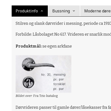
Produktinfo
Bussning
Moderne døre
Stilren og slank dørvrider i messing, periode ca 1910
Forbilde: Låsbolaget No 617. Vrideren er snarlik mode
Produktmål:
se egen arkfane
Bildet over:
Fra Trio katalog
Dørvrideren passer til gamle dører/låsekasser fra 