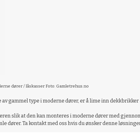
rne dører / låskasser Foto: Gamletrehus.no
 av gammel type i moderne dører, er å lime inn dekkbrikker av
ren slik at den kan monteres i moderne dører med gjennomgå
mle dører. Ta kontakt med oss hvis du ønsker denne løsninge