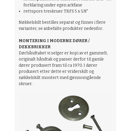
forklaring under egen arkfane
rettspors treskruer TKFS 5 x 5/8"
Nøkkelskilt bestilles separat og finnes i flere
varianter, se anbefalte produkter nedenfor.
MONTERING I MODERNE DØRER /
DEKKBRIKKER
Dørhåndtaket vi selger er kopi av et gammelt,
originalt håndtak og passer derfor til gamle
dører produsert fram til ca 1970. I dører
produsert etter dette er vriderskilt og
nøkkelskilt montert med gjennomgående
skruer.