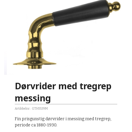
Dørvrider med tregrep
messing
Artikkelnr.:
GTH5539M
Fin prisgunstig dørvrider i messing med tregrep,
periode ca 1880-1930.