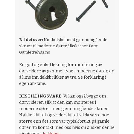
Bildet over:
Nøkkelskilt med gjennomgående
skruer til moderne dører / låskasser Foto:
Gamletrehus.no
En god og enkel løsning for montering av
dørvridere av gammel type i moderne dører, er
å lime inn dekkbrikker av tre. Se forklaring i
egen arkfane.
BESTILLINGSVARE:
Vi kan også bygge om
dørvrideren slik at den kan monteres i
moderne dører med gjennomgående skruer.
Nøkkelskiltet og vriderskiltet vil da være noe
større enn det som var typisk brukt på gamle
dører. Ta kontakt med oss hvis du ønsker denne
løsningen -
klikk her
.