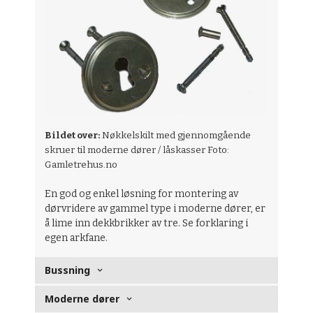
Bildet over:
Nøkkelskilt med gjennomgående
skruer til moderne dører / låskasser Foto:
Gamletrehus.no
En god og enkel løsning for montering av
dørvridere av gammel type i moderne dører, er
å lime inn dekkbrikker av tre. Se forklaring i
egen arkfane.
Bussning
Moderne dører