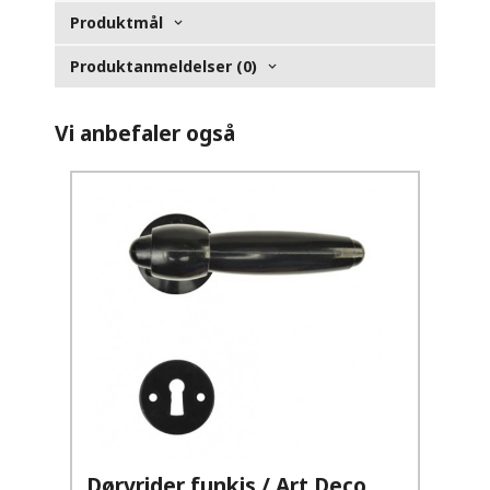
Produktmål
Produktanmeldelser (0)
Vi anbefaler også
Dørvrider funkis / Art Deco