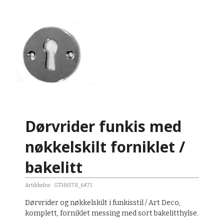
Dørvrider funkis med
nøkkelskilt forniklet /
bakelitt
Artikkelnr.:
GTH6578_6471
Dørvrider og nøkkelskilt i funkisstil / Art Deco,
komplett, forniklet messing med sort bakelitthylse.