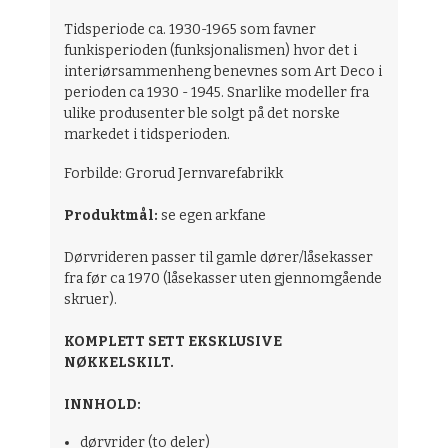
Tidsperiode ca. 1930-1965 som favner
funkisperioden (funksjonalismen) hvor det i
interiørsammenheng benevnes som Art Deco i
perioden ca 1930 - 1945. Snarlike modeller fra
ulike produsenter ble solgt på det norske
markedet i tidsperioden.
Forbilde: Grorud Jernvarefabrikk
Produktmål:
se egen arkfane
Dørvrideren passer til gamle dører/låsekasser
fra før ca 1970 (låsekasser uten gjennomgående
skruer).
KOMPLETT SETT EKSKLUSIVE
NØKKELSKILT.
INNHOLD:
dørvrider (to deler)