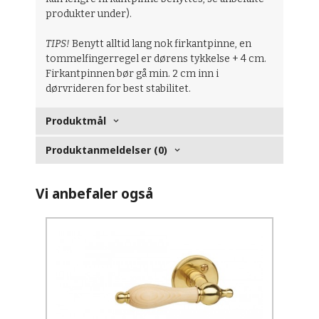
produkter under).
TIPS!
Benytt alltid lang nok firkantpinne, en
tommelfingerregel er dørens tykkelse + 4 cm.
Firkantpinnen bør gå min. 2 cm inn i
dørvrideren for best stabilitet.
Produktmål
Produktanmeldelser (0)
Vi anbefaler også