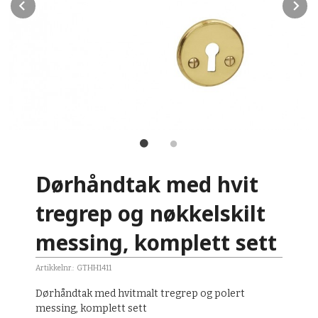
Prev
N
Dørhåndtak med hvit
tregrep og nøkkelskilt
messing, komplett sett
Artikkelnr.:
GTHH1411
Dørhåndtak med hvitmalt tregrep og polert
messing, komplett sett