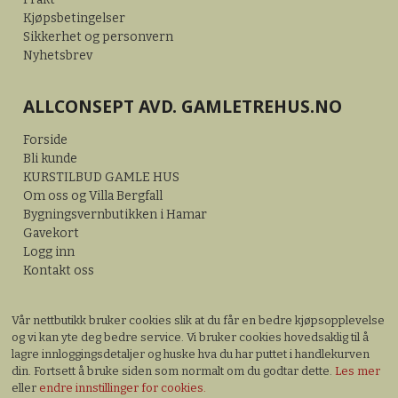
Kjøpsbetingelser
Sikkerhet og personvern
Nyhetsbrev
ALLCONSEPT AVD. GAMLETREHUS.NO
Forside
Bli kunde
KURSTILBUD GAMLE HUS
Om oss og Villa Bergfall
Bygningsvernbutikken i Hamar
Gavekort
Logg inn
Kontakt oss
Vår nettbutikk bruker cookies slik at du får en bedre kjøpsopplevelse
og vi kan yte deg bedre service. Vi bruker cookies hovedsaklig til å
lagre innloggingsdetaljer og huske hva du har puttet i handlekurven
din. Fortsett å bruke siden som normalt om du godtar dette.
Les mer
eller
endre innstillinger for cookies.