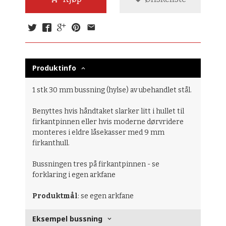
Produktinfo
1 stk 30 mm bussning (hylse) av ubehandlet stål.
Benyttes hvis håndtaket slarker litt i hullet til
firkantpinnen eller hvis moderne dørvridere
monteres i eldre låsekasser med 9 mm
firkanthull.
Bussningen tres på firkantpinnen - se
forklaring i egen arkfane
Produktmål
: se egen arkfane
Eksempel bussning