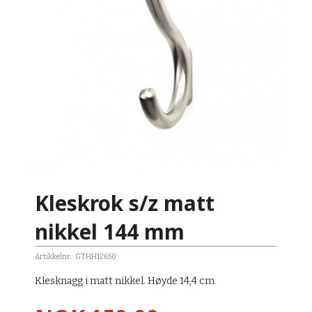
Kleskrok s/z matt
nikkel 144 mm
Artikkelnr.:
GTHH12650
Klesknagg i matt nikkel. Høyde 14,4 cm