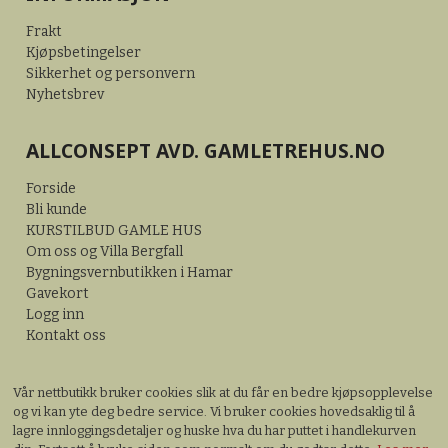
Frakt
Kjøpsbetingelser
Sikkerhet og personvern
Nyhetsbrev
ALLCONSEPT AVD. GAMLETREHUS.NO
Forside
Bli kunde
KURSTILBUD GAMLE HUS
Om oss og Villa Bergfall
Bygningsvernbutikken i Hamar
Gavekort
Logg inn
Kontakt oss
Vår nettbutikk bruker cookies slik at du får en bedre kjøpsopplevelse
og vi kan yte deg bedre service. Vi bruker cookies hovedsaklig til å
lagre innloggingsdetaljer og huske hva du har puttet i handlekurven