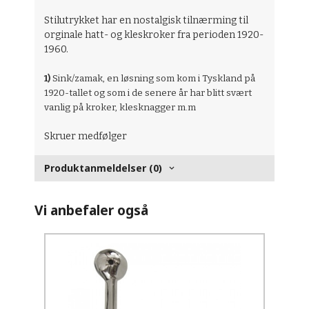
Stilutrykket har en nostalgisk tilnærming til
orginale hatt- og kleskroker fra perioden 1920-
1960.
1)
Sink/zamak, en løsning som kom i Tyskland på
1920-tallet og som i de senere år har blitt svært
vanlig på kroker, klesknagger m.m
Skruer medfølger
Produktanmeldelser (0)
Vi anbefaler også