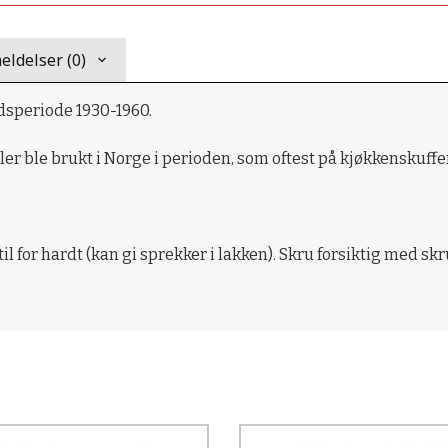
ldelser (0)
idsperiode 1930-1960.
er ble brukt i Norge i perioden, som oftest på kjøkkenskuffer
 for hardt (kan gi sprekker i lakken). Skru forsiktig med skru