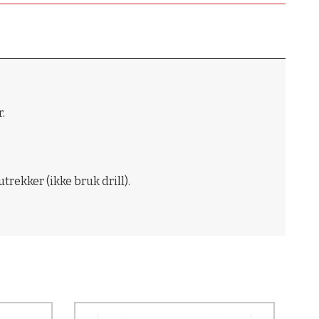
.
trekker (ikke bruk drill).