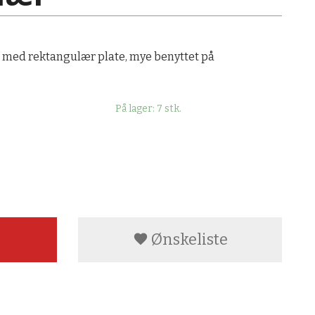
t med rektangulær plate, mye benyttet på
På lager: 7 stk.
Ønskeliste