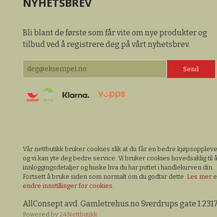
NYHETSBREV
Bli blant de første som får vite om nye produkter og
tilbud ved å registrere deg på vårt nyhetsbrev.
Vår nettbutikk bruker cookies slik at du får en bedre kjøpsopplev
og vi kan yte deg bedre service. Vi bruker cookies hovedsaklig til å
innloggingsdetaljer og huske hva du har puttet i handlekurven din.
Fortsett å bruke siden som normalt om du godtar dette.
Les mer
e
endre innstillinger for cookies.
AllConsept avd. Gamletrehus.no Sverdrups gate 1 231
Powered by
24Nettbutikk