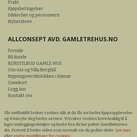
Frakt
Kjøpsbetingelser
Sikkerhet og personvern
Nyhetsbrev
ALLCONSEPT AVD. GAMLETREHUS.NO
Forside
Bli kunde
KURSTILBUD GAMLE HUS
Om oss og Villa Bergfall
Bygningsvernbutikken i Hamar
Gavekort
Logg inn
Kontakt oss
Vår nettbutikk bruker cookies slik at du får en bedre kjøpsopplevelse
og vi kan yte deg bedre service. Vi bruker cookies hovedsaklig til å
lagre innloggingsdetaljer og huske hva du har puttet i handlekurven
din. Fortsett å bruke siden som normalt om du godtar dette.
Les mer
eller
endre innstillinger for cookies.